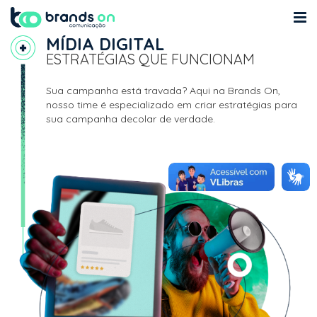
MÍDIA DIGITAL
Quem Somos
ESTRATÉGIAS QUE FUNCIONAM
Cases
Sua campanha está travada? Aqui na Brands On,
nosso time é especializado em criar estratégias para
MKT
sua campanha decolar de verdade.
Blog
Contato