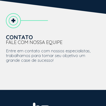
CONTATO
FALE COM NOSSA EQUIPE
Entre em contato com nossos especialistas,
trabalhamos para tornar seu objetivo um
grande case de sucesso!