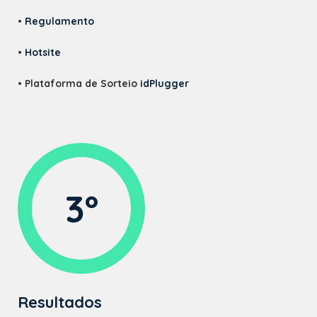
•
Regulamento
•
Hotsite
• Plataforma de Sorteio
idPlugger
3º
Resultados