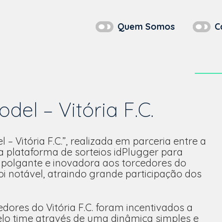
Quem Somos
C
del – Vitória F.C.
– Vitória F.C.”, realizada em parceria entre a
a plataforma de sorteios idPlugger para
polgante e inovadora aos torcedores do
i notável, atraindo grande participação dos
cedores do Vitória F.C. foram incentivados a
lo time através de uma dinâmica simples e