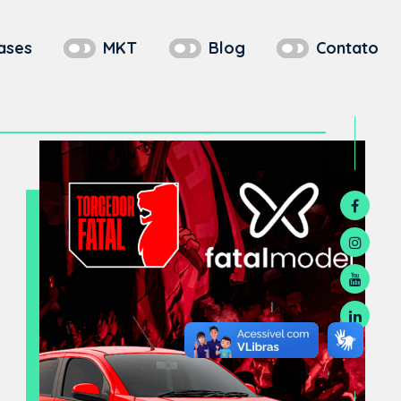
ases
MKT
Blog
Contato