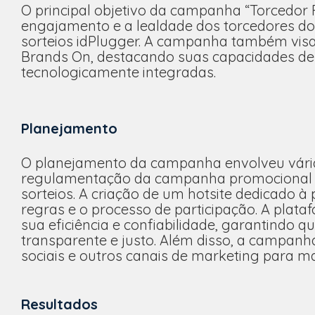
O principal objetivo da campanha “Torcedor Fa
engajamento e a lealdade dos torcedores do V
sorteios idPlugger. A campanha também visav
Brands On, destacando suas capacidades de
tecnologicamente integradas.
Planejamento
O planejamento da campanha envolveu várias 
regulamentação da campanha promocional pa
sorteios. A criação de um hotsite dedicado à
regras e o processo de participação. A plataf
sua eficiência e confiabilidade, garantindo qu
transparente e justo. Além disso, a campan
sociais e outros canais de marketing para ma
Resultados