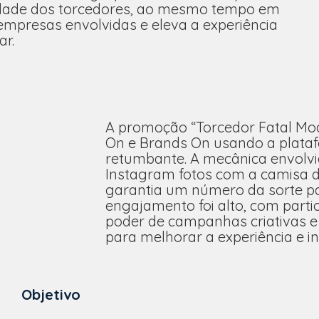
ldade dos torcedores, ao mesmo tempo em
 empresas envolvidas e eleva a experiência
r.
A promoção “Torcedor Fatal Mode
On e Brands On usando a plataf
retumbante. A mecânica envolvia
Instagram fotos com a camisa do
garantia um número da sorte pa
engajamento foi alto, com part
poder de campanhas criativas 
para melhorar a experiência e i
Objetivo