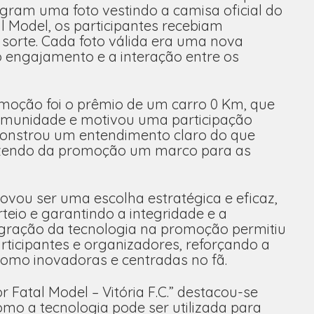
gram uma foto vestindo a camisa oficial do
l Model, os participantes recebiam
orte. Cada foto válida era uma nova
engajamento e a interação entre os
omoção foi o prêmio de um carro 0 Km, que
comunidade e motivou uma participação
monstrou um entendimento claro do que
 fazendo da promoção um marco para as
ovou ser uma escolha estratégica e eficaz,
rteio e garantindo a integridade e a
egração da tecnologia na promoção permitiu
rticipantes e organizadores, reforçando a
omo inovadoras e centradas no fã.
Fatal Model – Vitória F.C.” destacou-se
mo a tecnologia pode ser utilizada para