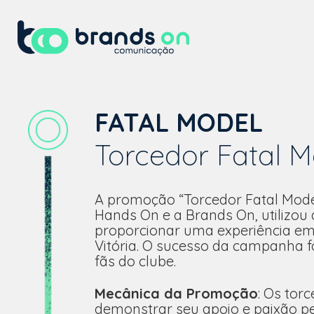
FATAL MODEL
Torcedor Fatal Mo
A promoção “Torcedor Fatal Model 
Hands On e a Brands On, utilizou 
proporcionar uma experiência em
Vitória. O sucesso da campanha fo
fãs do clube.
Mecânica da Promoção
: Os tor
demonstrar seu apoio e paixão pe