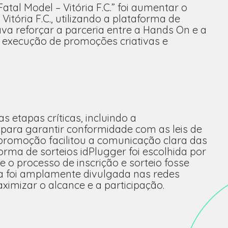
tal Model – Vitória F.C.” foi aumentar o
itória F.C., utilizando a plataforma de
a reforçar a parceria entre a Hands On e a
 execução de promoções criativas e
etapas críticas, incluindo a
ra garantir conformidade com as leis de
 promoção facilitou a comunicação clara das
orma de sorteios idPlugger foi escolhida por
e o processo de inscrição e sorteio fosse
ha foi amplamente divulgada nas redes
ximizar o alcance e a participação.