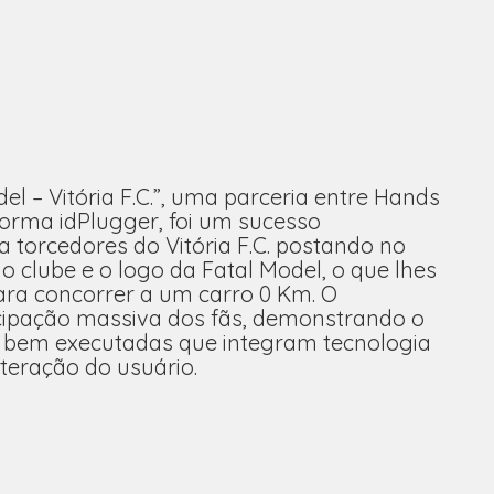
l – Vitória F.C.”, uma parceria entre Hands
orma idPlugger, foi um sucesso
 torcedores do Vitória F.C. postando no
 clube e o logo da Fatal Model, o que lhes
ra concorrer a um carro 0 Km. O
icipação massiva dos fãs, demonstrando o
e bem executadas que integram tecnologia
nteração do usuário.