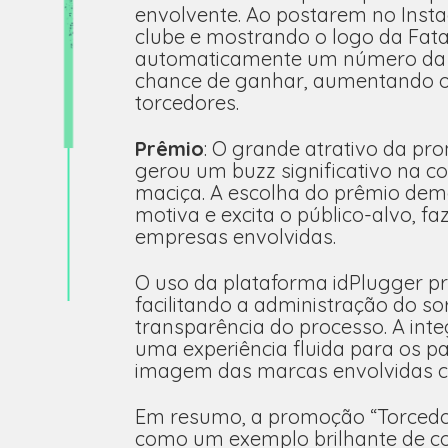
envolvente. Ao postarem no Insta
clube e mostrando o logo da Fata
automaticamente um número da s
chance de ganhar, aumentando o 
torcedores.
Prêmio
: O grande atrativo da pr
gerou um buzz significativo na 
maciça. A escolha do prêmio de
motiva e excita o público-alvo,
empresas envolvidas.
O uso da plataforma idPlugger pr
facilitando a administração do so
transparência do processo. A int
uma experiência fluida para os pa
imagem das marcas envolvidas c
Em resumo, a promoção “Torcedor 
como um exemplo brilhante de co