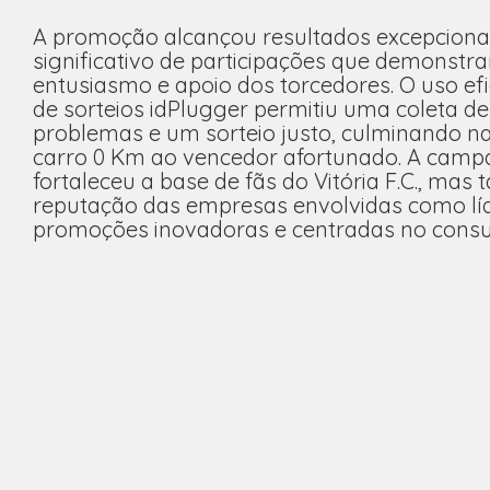
A promoção alcançou resultados excepcion
significativo de participações que demonst
entusiasmo e apoio dos torcedores. O uso ef
de sorteios idPlugger permitiu uma coleta d
problemas e um sorteio justo, culminando n
carro 0 Km ao vencedor afortunado. A camp
fortaleceu a base de fãs do Vitória F.C., mas
reputação das empresas envolvidas como lí
promoções inovadoras e centradas no consu