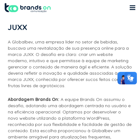
Quem Somos
JUXX
Cases
A Globalbev, uma empresa líder no setor de bebidas,
buscava uma revitalização de sua presença online para a
MKT
marca JUXX. O desafio era claro: criar um website
moderno, intuitivo e que permitisse à equipe de marketing
Blog
gerenciar o conteúdo de maneira ágil e eficiente. A solução
deveria refletir a inovação e qualidade associadas à
marca JUXX, conhecida por oferecer sucos feitos com
Contato
frutas livres de agrotóxicos.
Abordagem Brands On:
A equipe Brands On assumiu o
desafio, adotando uma abordagem centrada no usuário e
na eficiência operacional. Optamos por desenvolver o
novo website utilizando a plataforma WordPress,
reconhecida por sua flexibilidade e facilidade de gestão de
conteúdo. Esta escolha proporcionou à Globalbev um
ambiente amigável para atualizações frequentes,