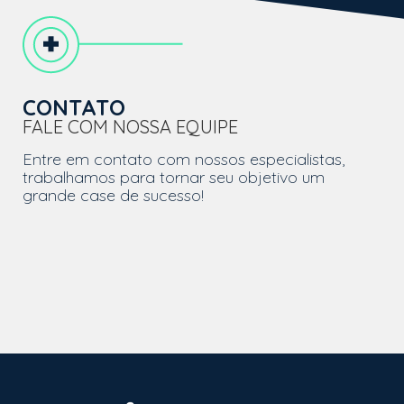
CONTATO
FALE COM NOSSA EQUIPE
Entre em contato com nossos especialistas,
trabalhamos para tornar seu objetivo um
grande case de sucesso!