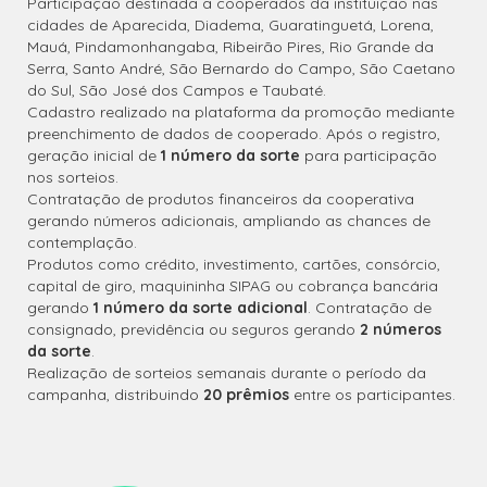
Participação destinada a cooperados da instituição nas
cidades de Aparecida, Diadema, Guaratinguetá, Lorena,
Mauá, Pindamonhangaba, Ribeirão Pires, Rio Grande da
Serra, Santo André, São Bernardo do Campo, São Caetano
do Sul, São José dos Campos e Taubaté.
Cadastro realizado na plataforma da promoção mediante
preenchimento de dados de cooperado. Após o registro,
geração inicial de
1 número da sorte
para participação
nos sorteios.
Contratação de produtos financeiros da cooperativa
gerando números adicionais, ampliando as chances de
contemplação.
Produtos como crédito, investimento, cartões, consórcio,
capital de giro, maquininha SIPAG ou cobrança bancária
gerando
1 número da sorte adicional
. Contratação de
consignado, previdência ou seguros gerando
2 números
da sorte
.
Realização de sorteios semanais durante o período da
campanha, distribuindo
20 prêmios
entre os participantes.