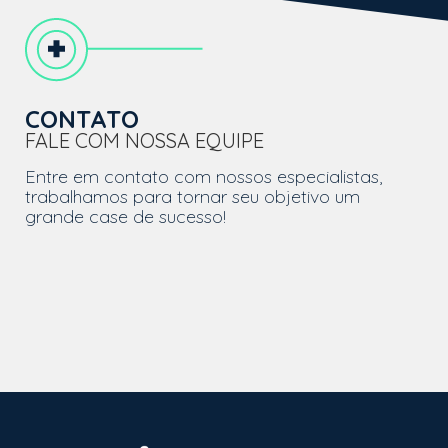
CONTATO
FALE COM NOSSA EQUIPE
Entre em contato com nossos especialistas,
trabalhamos para tornar seu objetivo um
grande case de sucesso!