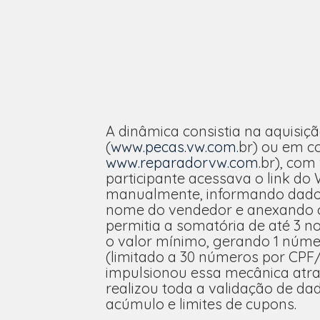
A dinâmica consistia na aquisiç
(
www.pecas.vw.com
.br) ou em c
www.reparadorvw.com
.br), com
participante acessava o link do
manualmente, informando dados 
nome do vendedor e anexando o 
permitia a somatória de até 3 n
o valor mínimo, gerando 1 númer
(limitado a 30 números por CPF
impulsionou essa mecânica atr
realizou toda a validação de da
acúmulo e limites de cupons.