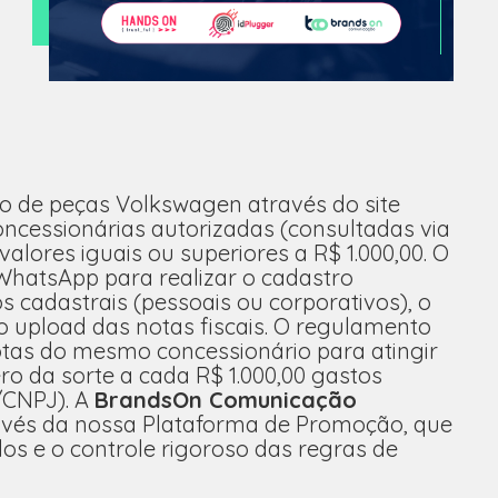
ão de peças Volkswagen através do site
oncessionárias autorizadas (consultadas via
 valores iguais ou superiores a R$ 1.000,00. O
 WhatsApp para realizar o cadastro
cadastrais (pessoais ou corporativos), o
upload das notas fiscais. O regulamento
otas do mesmo concessionário para atingir
o da sorte a cada R$ 1.000,00 gastos
/CNPJ). A
BrandsOn Comunicação
avés da nossa Plataforma de Promoção, que
dos e o controle rigoroso das regras de