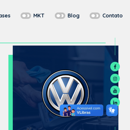
ases
MKT
Blog
Contato