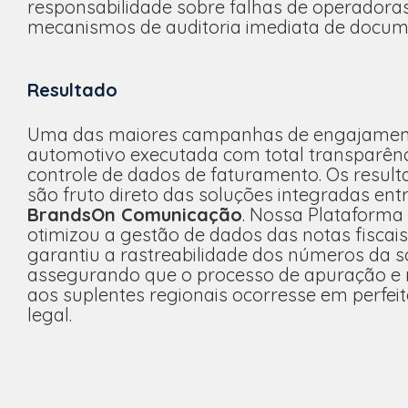
responsabilidade sobre falhas de operadoras
mecanismos de auditoria imediata de docume
Resultado
Uma das maiores campanhas de engajament
automotivo executada com total transparênc
controle de dados de faturamento. Os result
são fruto direto das soluções integradas ent
BrandsOn Comunicação
. Nossa Plataform
otimizou a gestão de dados das notas fiscai
garantiu a rastreabilidade dos números da s
assegurando que o processo de apuração e 
aos suplentes regionais ocorresse em perfei
legal.