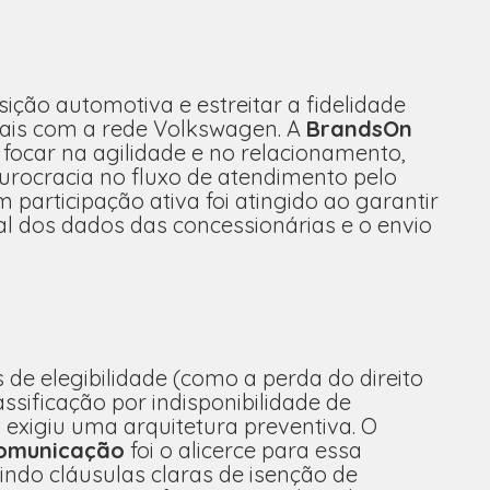
ição automotiva e estreitar a fidelidade
nais com a rede Volkswagen. A
BrandsOn
 focar na agilidade e no relacionamento,
burocracia no fluxo de atendimento pelo
participação ativa foi atingido ao garantir
al dos dados das concessionárias e o envio
e elegibilidade (como a perda do direito
sificação por indisponibilidade de
exigiu uma arquitetura preventiva. O
omunicação
foi o alicerce para essa
tindo cláusulas claras de isenção de