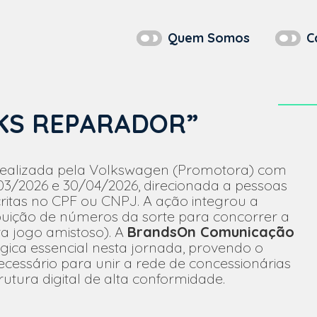
Quem Somos
C
KS REPARADOR”
realizada pela Volkswagen (Promotora) com
03/2026 e 30/04/2026, direcionada a pessoas
scritas no CPF ou CNPJ. A ação integrou a
ibuição de números da sorte para concorrer a
a jogo amistoso). A
BrandsOn Comunicação
lógica essencial nesta jornada, provendo o
ecessário para unir a rede de concessionárias
tura digital de alta conformidade.