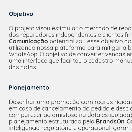
Objetivo
O projeto visou estimular o mercado de repos
dos reparadores independentes e clientes fi
Comunicação
potencializou esse objetivo ao
utilizando nossa plataforma para mitigar a 
WhatsApp. O objetivo de converter vendas em 
uma interface que facilitou o cadastro manu
das notas.
Planejamento
Desenhar uma promoção com regras rígidas d
em caso de cancelamento do pedido e desclas
comparecer ao amistoso na data estipulada) 
planejamento estruturado pela
BrandsOn C
inteligência regulatória e operacional, garan