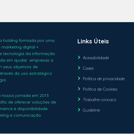
Links Úteis
 holding formada por uma
marketing digital +
 tecnologia da informação
Acessibilidade
ada em ajudar empresas a
 seus objetivos de
Cases
através do uso estratégico
Política de privacidade
ia..
Política de Cookies
a nossa jornada em 2013
Trabalhe conosco
fio de oferecer soluções de
rmance e disponibilidade
Guideline
ting e comunicação.