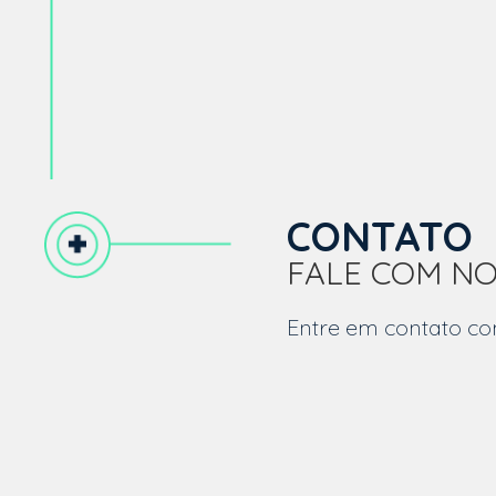
CONTATO
FALE COM NO
Entre em contato co