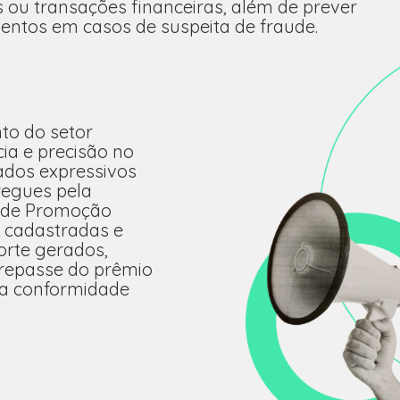
 ou transações financeiras, além de prever
ntos em casos de suspeita de fraude.
o do setor
ia e precisão no
ados expressivos
regues pela
a de Promoção
s cadastradas e
orte gerados,
repasse do prêmio
ta conformidade