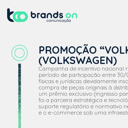
PROMOÇÃO “VOL
(VOLKSWAGEN)
Campanha de incentivo nacional 
período de participação entre 30/
físicas e jurídicas devidamente in
compra de peças originais à distr
um prêmio exclusivo (ingresso par
foi a parceira estratégica e tecno
suporte regulatório e normativo n
e o e-commerce sob uma infraestru